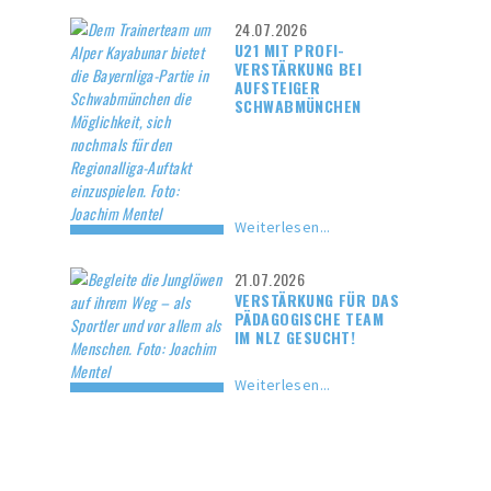
24.07.2026
U21 MIT PROFI-
VERSTÄRKUNG BEI
AUFSTEIGER
SCHWABMÜNCHEN
Weiterlesen...
21.07.2026
VERSTÄRKUNG FÜR DAS
PÄDAGOGISCHE TEAM
IM NLZ GESUCHT!
Weiterlesen...