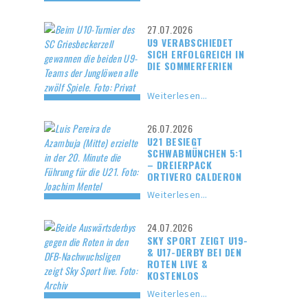
27.07.2026
U9 VERABSCHIEDET
SICH ERFOLGREICH IN
DIE SOMMERFERIEN
Weiterlesen...
26.07.2026
U21 BESIEGT
SCHWABMÜNCHEN 5:1
– DREIERPACK
ORTIVERO CALDERON
Weiterlesen...
24.07.2026
SKY SPORT ZEIGT U19-
& U17-DERBY BEI DEN
ROTEN LIVE &
KOSTENLOS
Weiterlesen...