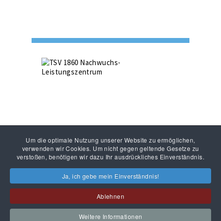
Um die optimale Nutzung unserer Website zu ermöglichen,
verwenden wir Cookies. Um nicht gegen geltende Gesetze zu
verstoßen, benötigen wir dazu Ihr ausdrückliches Einverständnis.
Ja, ich gebe mein Einverständnis!
Ablehnen
KONTAKT
IMPRESSUM
DATENSCHUTZ
Weitere Informationen