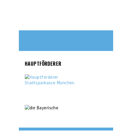
HAUPTFÖRDERER