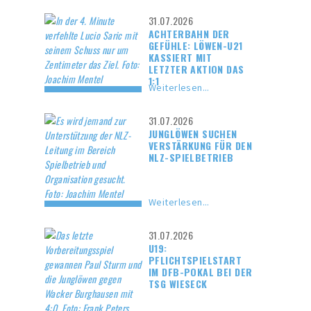
31.07.2026
ACHTERBAHN DER
GEFÜHLE: LÖWEN-U21
KASSIERT MIT
LETZTER AKTION DAS
1:1
Weiterlesen...
31.07.2026
JUNGLÖWEN SUCHEN
VERSTÄRKUNG FÜR DEN
NLZ-SPIELBETRIEB
Weiterlesen...
31.07.2026
U19:
PFLICHTSPIELSTART
IM DFB-POKAL BEI DER
TSG WIESECK